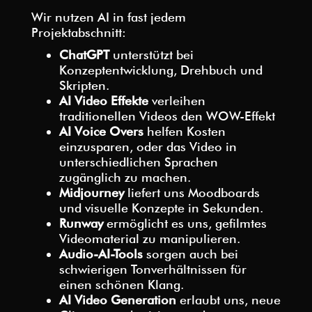
Wir nutzen AI in fast jedem
Projektabschnitt:
ChatGPT
unterstützt bei
Konzeptentwicklung, Drehbuch und
Skripten.
AI Video Effekte
verleihen
traditionellen Videos den WOW-Effekt
AI Voice Overs
helfen Kosten
einzusparen, oder das Video in
unterschiedlichen Sprachen
zugänglich zu machen.
Midjourney
liefert uns Moodboards
und visuelle Konzepte in Sekunden.
Runway
ermöglicht es uns, gefilmtes
Videomaterial zu manipulieren.
Audio-AI-Tools
sorgen auch bei
schwierigen Tonverhältnissen für
einen schönen Klang.
AI Video Generation
erlaubt uns, neue