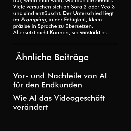
nur, wenn man weiß, wie man sie steuert.
Viele versuchen sich an Sora 2 oder Veo 3
und sind enttäuscht. Der Unterschied liegt
im
Prompting
, in der Fähigkeit, Ideen
präzise in Sprache zu übersetzen.
AI ersetzt nicht Können, sie
verstärkt
es.
Ähnliche Beiträge
Vor- und Nachteile von AI
für den Endkunden
Wie AI das Videogeschäft
verändert