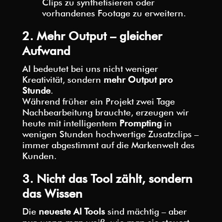
Clips zu synthetisieren oder
vorhandenes Footage zu erweitern.
2. Mehr Output – gleicher
Aufwand
AI bedeutet bei uns nicht weniger
Kreativität, sondern
mehr Output pro
Stunde
.
Während früher ein Projekt zwei Tage
Nachbearbeitung brauchte, erzeugen wir
heute mit intelligentem
Prompting
in
wenigen Stunden hochwertige Zusatzclips –
immer abgestimmt auf die Markenwelt des
Kunden.
3. Nicht das Tool zählt, sondern
das Wissen
Die
neueste AI Tools
sind mächtig – aber