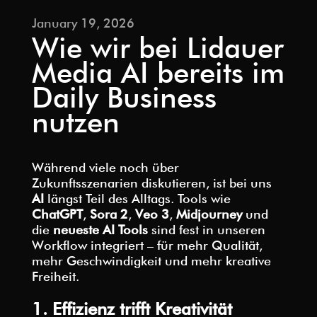
January 19, 2026
Wie wir bei Lidauer
Media AI bereits im
Daily Business
nutzen
Während viele noch über
Zukunftsszenarien diskutieren, ist bei uns
AI
längst Teil des Alltags. Tools wie
ChatGPT
,
Sora 2
,
Veo 3
,
Midjourney
und
die
neueste AI Tools
sind fest in unseren
Workflow integriert – für mehr Qualität,
mehr Geschwindigkeit und mehr kreative
Freiheit.
1. Effizienz trifft Kreativität