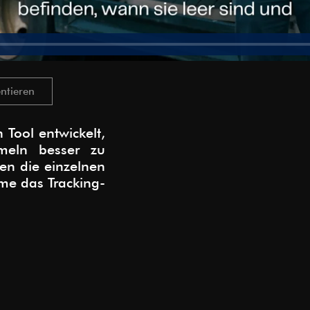
ntieren
Tool entwickelt,
meln besser zu
ten die einzelnen
me das Tracking-