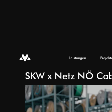
Leistungen
Projekt
SKW x Netz NÖ Cabl