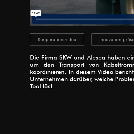
Kooperationsvideo
Innovation präse
Die Firma SKW und Alesea haben ein 
um den Transport von Kabeltrom
koordinieren. In diesem Video berich
Unternehmen darüber, welche Proble
Tool löst.