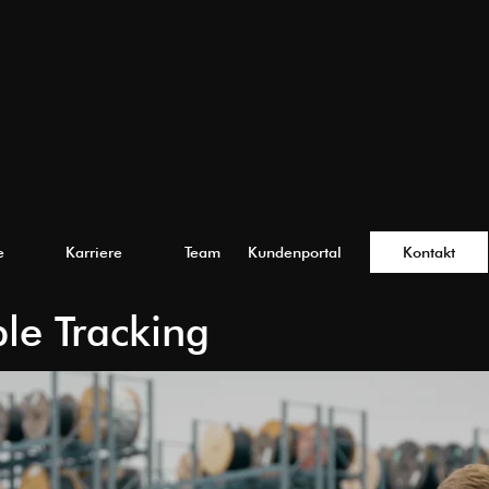
e
Karriere
Team
Kundenportal
Kontakt
e Tracking