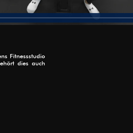
s Fitnessstudio
gehört dies auch