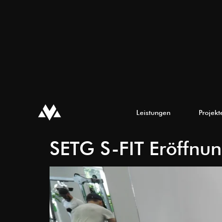
Leistungen
Projekt
SETG S-FIT Eröffnu