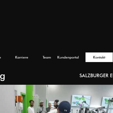
e
Karriere
Team
Kundenportal
Kontakt
ng
SALZBURGER 