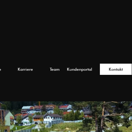
e
Karriere
Team
Kundenportal
Kontakt