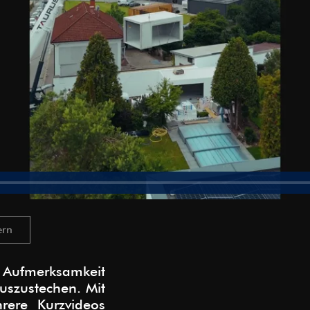
ern
ne Aufmerksamkeit
uszustechen. Mit
ere Kurzvideos