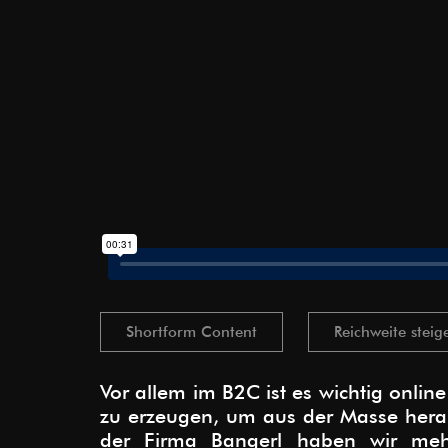
Shortform Content
Reichweite steig
Vor allem im B2C ist es wichtig onli
zu erzeugen, um aus der Masse hera
der Firma Bangerl haben wir mehr